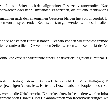
 auf diesen Seiten nach den allgemeinen Gesetzen verantwortlich. Nac
 überwachen oder nach Umständen zu forschen, die auf eine rechtswidrig
ationen nach den allgemeinen Gesetzen bleiben hiervon unberührt. Ein
den von entsprechenden Rechtsverletzungen werden wir diese Inhalte 
 Inhalte wir keinen Einfluss haben. Deshalb können wir für diese fremd
 Seiten verantwortlich. Die verlinkten Seiten wurden zum Zeitpunkt der
och ohne konkrete Anhaltspunkte einer Rechtsverletzung nicht zumutbar
n Seiten unterliegen dem deutschen Urheberrecht. Die Vervielfältigung,
 jeweiligen Autors bzw. Erstellers. Downloads und Kopien dieser Seite
n, werden die Urheberrechte Dritter beachtet. Insbesondere werden Inhal
tsprechenden Hinweis. Bei Bekanntwerden von Rechtsverletzungen wer