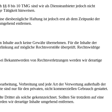
h §§ 8 bis 10 TMG sind wir als Diensteanbieter jedoch nicht
e Tätigkeit hinweisen.
e diesbezügliche Haftung ist jedoch erst ab dem Zeitpunkt der
umgehend entfernen.
en Inhalte auch keine Gewähr übernehmen. Für die Inhalte der
 Verlinkung auf mögliche Rechtsverstöße überprüft. Rechtswidrige
. Bei Bekanntwerden von Rechtsverletzungen werden wir derartige
 Bearbeitung, Verbreitung und jede Art der Verwertung außerhalb der
 sind nur für den privaten, nicht kommerziellen Gebrauch gestattet.
te Dritter als solche gekennzeichnet. Sollten Sie trotzdem auf eine
den wir derartige Inhalte umgehend entfernen.