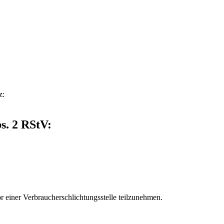
z:
s. 2 RStV:
vor einer Verbraucherschlichtungsstelle teilzunehmen.