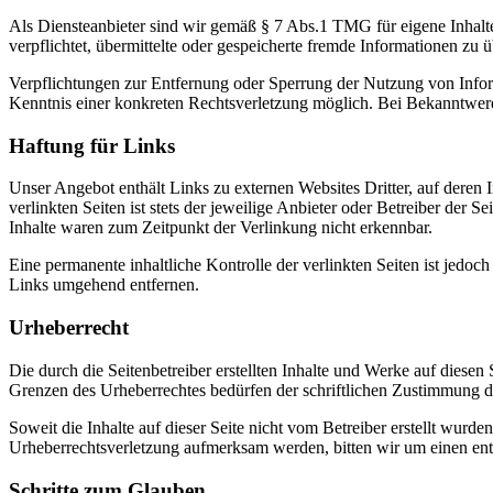
Als Diensteanbieter sind wir gemäß § 7 Abs.1 TMG für eigene Inhalte
verpflichtet, übermittelte oder gespeicherte fremde Informationen zu
Verpflichtungen zur Entfernung oder Sperrung der Nutzung von Inform
Kenntnis einer konkreten Rechtsverletzung möglich. Bei Bekanntwer
Haftung für Links
Unser Angebot enthält Links zu externen Websites Dritter, auf deren
verlinkten Seiten ist stets der jeweilige Anbieter oder Betreiber der
Inhalte waren zum Zeitpunkt der Verlinkung nicht erkennbar.
Eine permanente inhaltliche Kontrolle der verlinkten Seiten ist jed
Links umgehend entfernen.
Urheberrecht
Die durch die Seitenbetreiber erstellten Inhalte und Werke auf diese
Grenzen des Urheberrechtes bedürfen der schriftlichen Zustimmung des
Soweit die Inhalte auf dieser Seite nicht vom Betreiber erstellt wurde
Urheberrechtsverletzung aufmerksam werden, bitten wir um einen en
Schritte zum Glauben