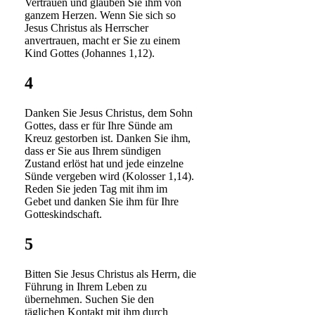
Vertrauen und glauben Sie ihm von
ganzem Herzen. Wenn Sie sich so
Jesus Christus als Herrscher
anvertrauen, macht er Sie zu einem
Kind Gottes (Johannes 1,12).
4
Danken Sie Jesus Christus, dem Sohn
Gottes, dass er für Ihre Sünde am
Kreuz gestorben ist. Danken Sie ihm,
dass er Sie aus Ihrem sündigen
Zustand erlöst hat und jede einzelne
Sünde vergeben wird (Kolosser 1,14).
Reden Sie jeden Tag mit ihm im
Gebet und danken Sie ihm für Ihre
Gotteskindschaft.
5
Bitten Sie Jesus Christus als Herrn, die
Führung in Ihrem Leben zu
übernehmen. Suchen Sie den
täglichen Kontakt mit ihm durch